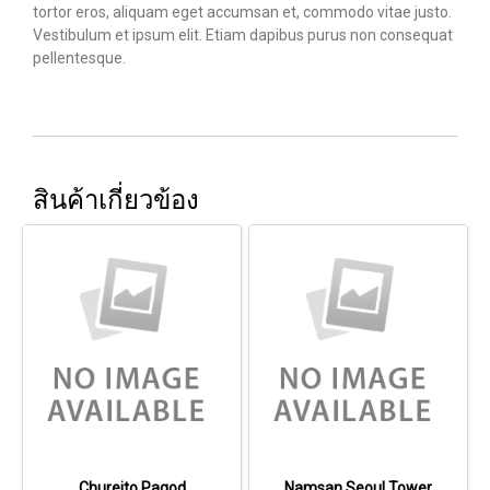
tortor eros, aliquam eget accumsan et, commodo vitae justo.
Vestibulum et ipsum elit. Etiam dapibus purus non consequat
pellentesque.
สินค้าเกี่ยวข้อง
Chureito Pagod
Namsan Seoul Tower