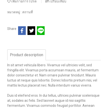
เพิ่มรายการโปรด
เปรียบเทียบ
หมวดหมู่ :
สถานที่
Share
Product description
In sit amet vehicula libero. Vivamus vel ultricies velit, sed
fringilla elit. Vivamus porta accumsan mauris, at fermentum
dolor consectetur et. Nam ornare pulvinar tincidunt. Mauris
luctus at neque quis lobortis. Donec lobortis pretium nisi, vel
mattis lectus placerat nec. Nulla interdum varius viverra.
Duis id eleifend eros. In dui tellus, ultrices pulvinar scelerisque
at, sodales ac felis. Sed laoreet augue id nisi sagittis
fermentum. Vivamus commodo feugiat porttitor. Aenean