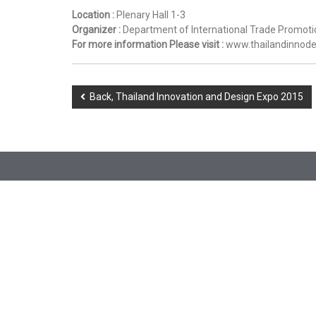
Location :
Plenary Hall 1-3
Organizer :
Department of International Trade Promoti
For more information Please visit :
www.thailandinnod
Back, Thailand Innovation and Design Expo 2015