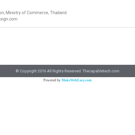
on, Ministry of Commerce, Thailand
esign.com
© Copyright 2016 All Rights Reserved. Thecapabletech.com
Powered by
MakeWebEasy.com